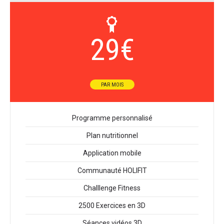
29
€
PAR MOIS
Programme personnalisé
Plan nutritionnel
Application mobile
Communauté HOLIFIT
Challlenge Fitness
2500 Exercices en 3D
Séances vidéos 3D