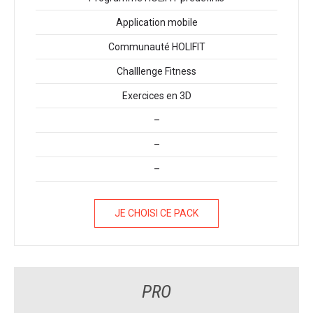
Application mobile
Communauté HOLIFIT
Challlenge Fitness
Exercices en 3D
–
–
–
JE CHOISI CE PACK
PRO