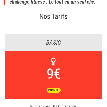
challenge fitness : Le tout en un seul clic.
Nos Tarifs
BASIC
9
€
PAR MOIS
Programme HOLIFIT prédéfinis