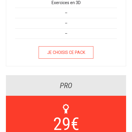
Exercices en 3D
–
–
–
JE CHOISIS CE PACK
PRO
29
€