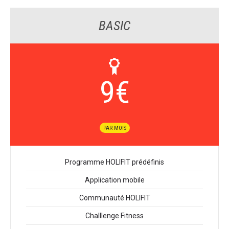
BASIC
9
€
PAR MOIS
Programme HOLIFIT prédéfinis
Application mobile
Communauté HOLIFIT
Challlenge Fitness