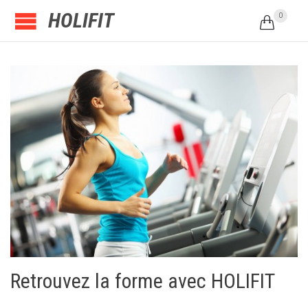
HOLIFIT
0

Retrouvez la forme avec HOLIFIT