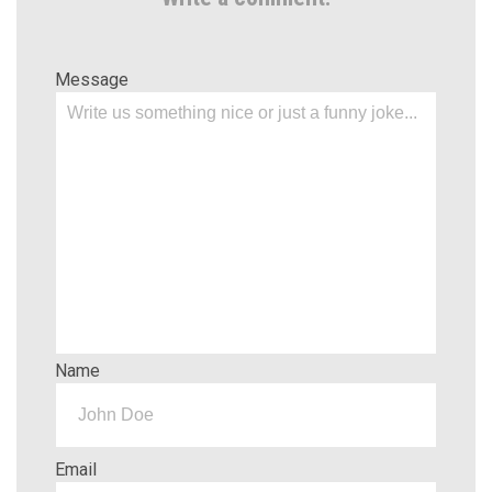
Message
Name
Email