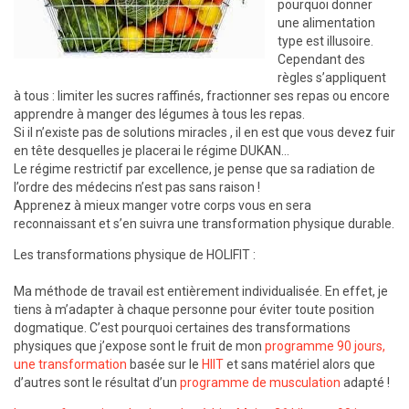
pourquoi donner
une alimentation
type est illusoire.
Cependant des
règles s’appliquent
à tous : limiter les sucres raffinés, fractionner ses repas ou encore
apprendre à manger des légumes à tous les repas.
Si il n’existe pas de solutions miracles , il en est que vous devez fuir
en tête desquelles je placerai le régime DUKAN…
Le régime restrictif par excellence, je pense que sa radiation de
l’ordre des médecins n’est pas sans raison !
Apprenez à mieux manger votre corps vous en sera
reconnaissant et s’en suivra une transformation physique durable.
Les transformations physique de HOLIFIT :
Ma méthode de travail est entièrement individualisée. En effet, je
tiens à m’adapter à chaque personne pour éviter toute position
dogmatique. C’est pourquoi certaines des transformations
physiques que j’expose sont le fruit de mon
programme 90 jours,
une transformation
basée sur le
HIIT
et sans matériel alors que
d’autres sont le résultat d’un
programme de musculation
adapté !