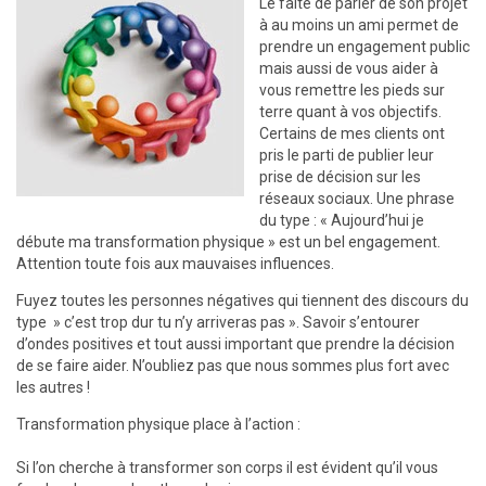
Le faite de parler de son projet
à au moins un ami permet de
prendre un engagement public
mais aussi de vous aider à
vous remettre les pieds sur
terre quant à vos objectifs.
Certains de mes clients ont
pris le parti de publier leur
prise de décision sur les
réseaux sociaux. Une phrase
du type : « Aujourd’hui je
débute ma transformation physique » est un bel engagement.
Attention toute fois aux mauvaises influences.
Fuyez toutes les personnes négatives qui tiennent des discours du
type » c’est trop dur tu n’y arriveras pas ». Savoir s’entourer
d’ondes positives et tout aussi important que prendre la décision
de se faire aider. N’oubliez pas que nous sommes plus fort avec
les autres !
Transformation physique place à l’action :
Si l’on cherche à transformer son corps il est évident qu’il vous