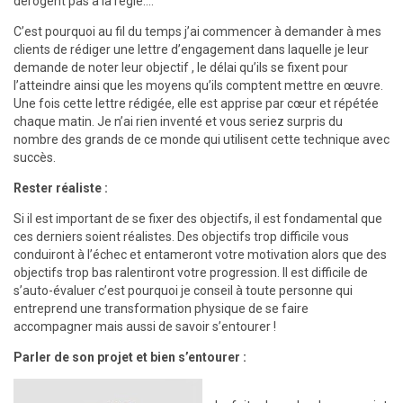
dérogent pas à la règle….
C’est pourquoi au fil du temps j’ai commencer à demander à mes
clients de rédiger une lettre d’engagement dans laquelle je leur
demande de noter leur objectif , le délai qu’ils se fixent pour
l’atteindre ainsi que les moyens qu’ils comptent mettre en œuvre.
Une fois cette lettre rédigée, elle est apprise par cœur et répétée
chaque matin. Je n’ai rien inventé et vous seriez surpris du
nombre des grands de ce monde qui utilisent cette technique avec
succès.
Rester réaliste :
Si il est important de se fixer des objectifs, il est fondamental que
ces derniers soient réalistes. Des objectifs trop difficile vous
conduiront à l’échec et entameront votre motivation alors que des
objectifs trop bas ralentiront votre progression. Il est difficile de
s’auto-évaluer c’est pourquoi je conseil à toute personne qui
entreprend une transformation physique de se faire
accompagner mais aussi de savoir s’entourer !
Parler de son projet et bien s’entourer :