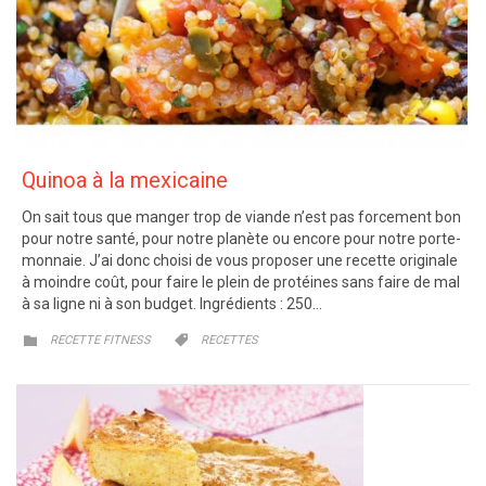
Quinoa à la mexicaine
On sait tous que manger trop de viande n’est pas forcement bon
pour notre santé, pour notre planète ou encore pour notre porte-
monnaie. J’ai donc choisi de vous proposer une recette originale
à moindre coût, pour faire le plein de protéines sans faire de mal
à sa ligne ni à son budget. Ingrédients : 250…
CATEGORY
CATEGORY


RECETTE FITNESS
RECETTES