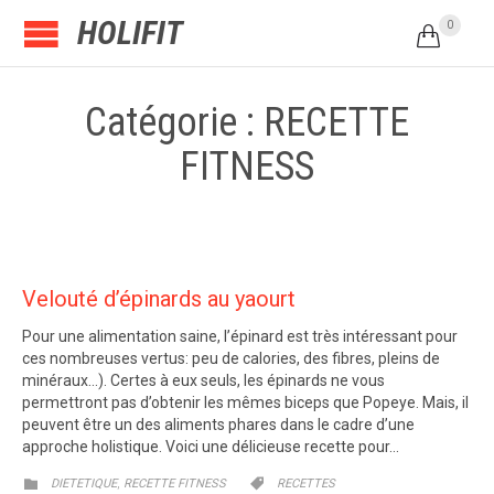
HOLIFIT
0

Catégorie : RECETTE
FITNESS
Velouté d’épinards au yaourt
Pour une alimentation saine, l’épinard est très intéressant pour
ces nombreuses vertus: peu de calories, des fibres, pleins de
minéraux…). Certes à eux seuls, les épinards ne vous
permettront pas d’obtenir les mêmes biceps que Popeye. Mais, il
peuvent être un des aliments phares dans le cadre d’une
approche holistique. Voici une délicieuse recette pour…
CATEGORY
CATEGORY
,


DIETETIQUE
RECETTE FITNESS
RECETTES