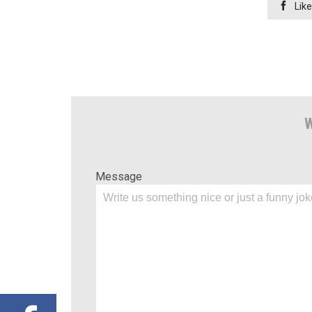

Like
W
Message