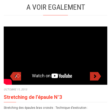
A VOIR EGALEMENT
OCTOBRE 11, 2013
Stretching de l’épaule N°3
Stretching des épaules bras croisés : Technique d’exécution :