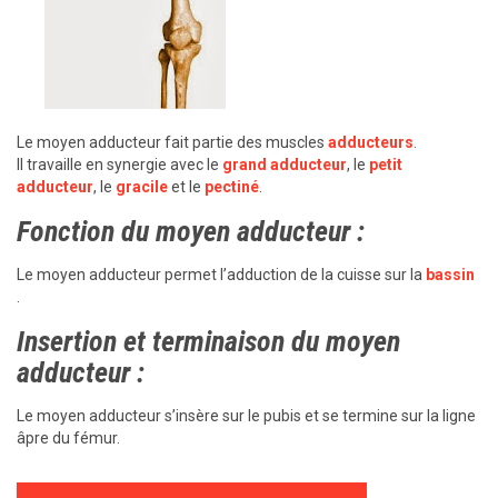
Le moyen adducteur fait partie des muscles
adducteurs
.
Il travaille en synergie avec le
grand adducteur
, le
petit
adducteur
, le
gracile
et le
pectiné
.
Fonction du moyen adducteur :
Le moyen adducteur permet l’adduction de la cuisse sur la
bassin
.
Insertion et terminaison du moyen
adducteur :
Le moyen adducteur s’insère sur le pubis et se termine sur la ligne
âpre du fémur.