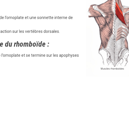
on de l’omoplate et une sonnette interne de
raction sur les vertèbres dorsales.
re du rhomboïde :
e l’omoplate et se termine sur les apophyses