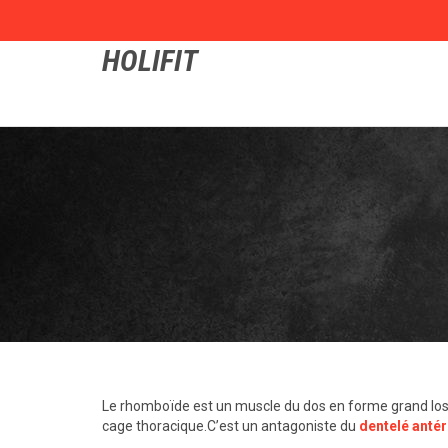
HOLIFIT
Le rhomboïde est un muscle du dos en forme grand los
cage thoracique.C’est un antagoniste du
dentelé antér