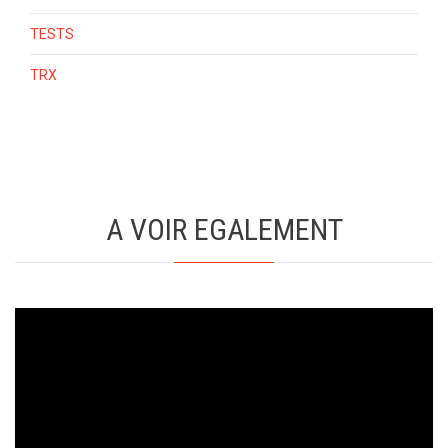
TESTS
TRX
A VOIR EGALEMENT