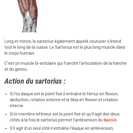
Long et mince, le sartorius également appelé couturier s’étend
tout le long de la cuisse. Le Sartorius est le plus long muscle dans
le corps humain.
C’est un muscle bi-articlaire qui franchit l’articulation de la hanche
et du genou.
Action du sartorius :
Si l’os iliaque est le point fixe il entraîne le fémur en flexion,
abduction, rotation externe et le tibia en flexion et rotation
interne.
Si le membre inférieur est le point fixe et qu’il agit des deux
côtés à la fois le sartorius permet l’antéverison du
bassin
.
S’il agit d’un seul côté il entraîne l’iliaque en antéversion,