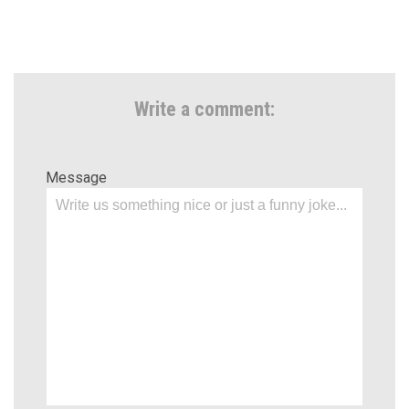
Write a comment:
Message