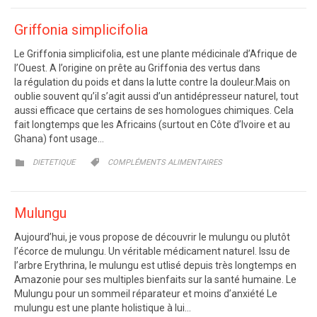
Griffonia simplicifolia
Le Griffonia simplicifolia, est une plante médicinale d’Afrique de
l’Ouest. A l’origine on prête au Griffonia des vertus dans
la régulation du poids et dans la lutte contre la douleur.Mais on
oublie souvent qu’il s’agit aussi d’un antidépresseur naturel, tout
aussi efficace que certains de ses homologues chimiques. Cela
fait longtemps que les Africains (surtout en Côte d’Ivoire et au
Ghana) font usage…
CATEGORY
CATEGORY


DIETETIQUE
COMPLÉMENTS ALIMENTAIRES
Mulungu
Aujourd’hui, je vous propose de découvrir le mulungu ou plutôt
l’écorce de mulungu. Un véritable médicament naturel. Issu de
l’arbre Erythrina, le mulungu est utlisé depuis très longtemps en
Amazonie pour ses multiples bienfaits sur la santé humaine. Le
Mulungu pour un sommeil réparateur et moins d’anxiété Le
mulungu est une plante holistique à lui…