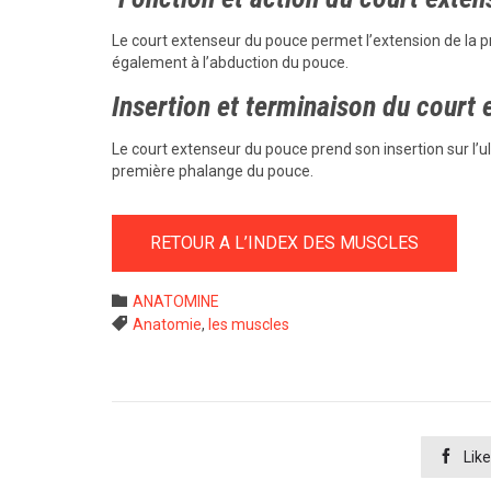
Le court extenseur du pouce permet l’extension de la 
également à l’abduction du pouce.
Insertion et terminaison du court 
Le court extenseur du pouce prend son insertion sur l’u
première phalange du pouce.
RETOUR A L’INDEX DES MUSCLES
Category

ANATOMINE
Tags

Anatomie
,
les muscles

Like