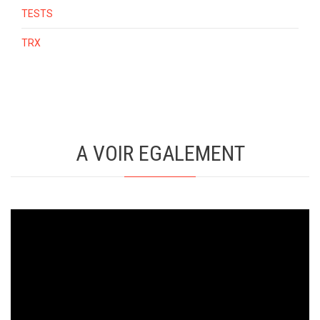
TESTS
TRX
A VOIR EGALEMENT