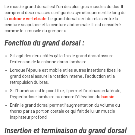
Le muscle grand dorsal est l’un des plus gros muscles du dos. Il
comprend deux masses configurées symétriquement le long de
la
colonne vertébrale
. Le grand dorsal sert de relais entre la
ceinture scapulaire et la ceinture abdominale. Il est considéré
comme le « muscle du grimper »
Fonction du grand dorsal :
S’il agit des deux côtés çà la fois le grand dorsal assure
l’extension de la colonne dorso-lombaire.
Lorsque l’épaule est mobile et les autres insertions fixes, le
grand dorsal assure la rotation interne , l’adduction et la
rétropulsion du bras.
Si l’humérus est le point fixe, il permet l’inclinaison latérale,
l’hyperlordose lombaire ou encore l’élévation du
bassin
.
Enfin le grand dorsal permet l’augmentation du volume du
thorax par sa portion costale ce qui fait de lui un muscle
inspirateur profond.
Insertion et terminaison du grand dorsal