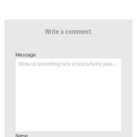
Write a comment:
Message
Name