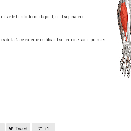
élève le bord interne du pied, il est supinateur.
urs de la face externe du tibia et se termine sur le premier


Tweet
+1