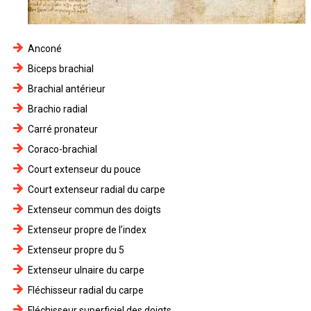
Anconé
Biceps brachial
Brachial antérieur
Brachio radial
Carré pronateur
Coraco-brachial
Court extenseur du pouce
Court extenseur radial du carpe
Extenseur commun des doigts
Extenseur propre de l’index
Extenseur propre du 5
Extenseur ulnaire du carpe
Fléchisseur radial du carpe
Fléchisseur superficiel des doigts