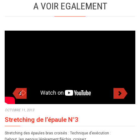
A VOIR EGALEMENT
OCTOBRE 11, 2013
Stretching de l’épaule N°3
Stretching des épaules bras croisés : Technique d’exécution :
Debout, les genoux légèrement fléchis, croisez…