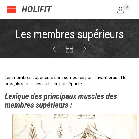
HOLIFIT
0

Les membres supérieurs



Les membres supérieurs sont composés par : l
‘avant bras
et
le
bras
, ils sont reliés au
tronc
par
l’épaule
.
Lexique des principaux muscles des
membres supérieurs :