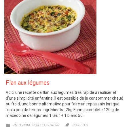
Flan aux légumes
Voici une recette de flan aux légumes très rapide à réaliser et
d’une simplicité enfantine. Il est possible de le consommer chaud
ou froid, une bonne alternative pour faire un repas sain lorsque
l’on a peu de temps. Ingrédients : 25g Farine complète 120 g de
macédoine de légumes 1 Œuf + 1 blanc 50…
CATEGORY
CATEGORY
,


DIETETIQUE
RECETTE FITNESS
RECETTES