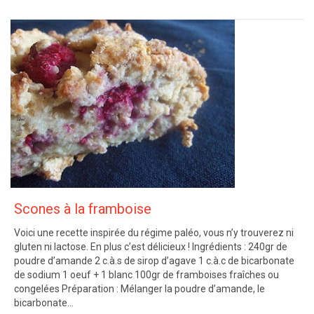
Scones à la framboise
Voici une recette inspirée du régime paléo, vous n’y trouverez ni
gluten ni lactose. En plus c’est délicieux ! Ingrédients : 240gr de
poudre d’amande 2 c.à.s de sirop d’agave 1 c.à.c de bicarbonate
de sodium 1 oeuf + 1 blanc 100gr de framboises fraîches ou
congelées Préparation : Mélanger la poudre d’amande, le
bicarbonate…