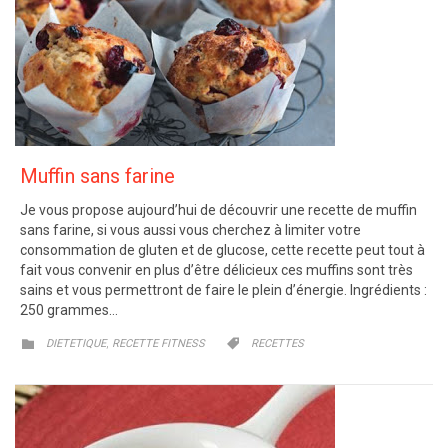
Muffin sans farine
Je vous propose aujourd’hui de découvrir une recette de muffin
sans farine, si vous aussi vous cherchez à limiter votre
consommation de gluten et de glucose, cette recette peut tout à
fait vous convenir en plus d’être délicieux ces muffins sont très
sains et vous permettront de faire le plein d’énergie. Ingrédients :
250 grammes…
CATEGORY
CATEGORY
,


DIETETIQUE
RECETTE FITNESS
RECETTES