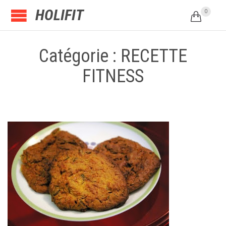
HOLIFIT
0

Catégorie : RECETTE
FITNESS