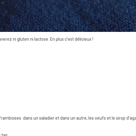
erez ni gluten ni lactose. En plus c’est délicieux !
ramboises dans un saladier et dans un autre, les oeufs et le sirop d’ag
.
 tas.