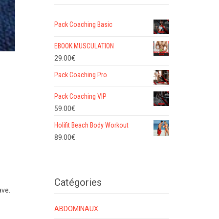
Pack Coaching Basic
EBOOK MUSCULATION
29.00
€
Pack Coaching Pro
Pack Coaching VIP
59.00
€
Holifit Beach Body Workout
89.00
€
Catégories
ave.
ABDOMINAUX