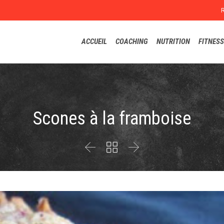
ACCUEIL
COACHING
NUTRITION
FITNESS
Scones à la framboise


