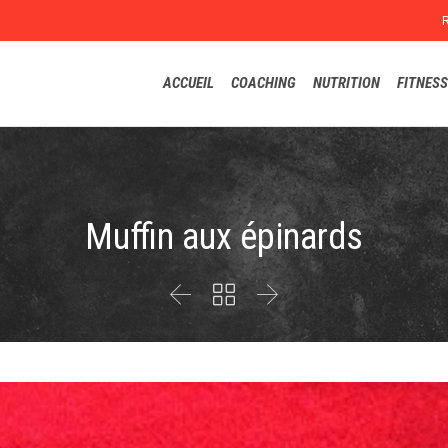
ACCUEIL
COACHING
NUTRITION
FITNESS
Muffin aux épinards


