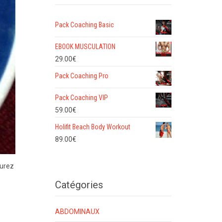
Pack Coaching Basic
EBOOK MUSCULATION
29.00
€
Pack Coaching Pro
Pack Coaching VIP
59.00
€
Holifit Beach Body Workout
89.00
€
aurez
Catégories
ABDOMINAUX