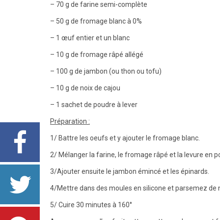
– 70 g de farine semi-complète
– 50 g de fromage blanc à 0%
– 1 œuf entier et un blanc
– 10 g de fromage râpé allégé
– 100 g de jambon (ou thon ou tofu)
– 10 g de noix de cajou
– 1 sachet de poudre à lever
Préparation :
1/ Battre les oeufs et y ajouter le fromage blanc.
2/ Mélanger la farine, le fromage râpé et la levure en
3/Ajouter ensuite le jambon émincé et les épinards.
4/Mettre dans des moules en silicone et parsemez de n
5/ Cuire 30 minutes à 160°