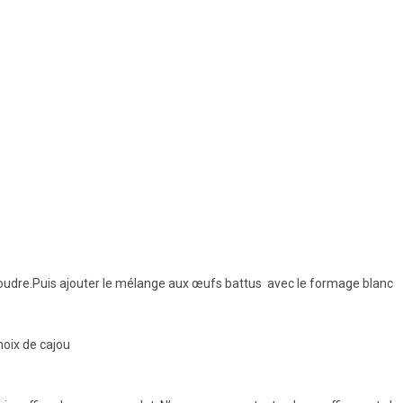
 poudre.Puis ajouter le mélange aux œufs battus avec le formage blanc
oix de cajou