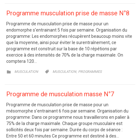
Programme musculation prise de masse N°8
Programme de musculation prise de masse pour un
endomorphe s’entrainant 5 fois par semaine. Organisation du
programme: Les endomorphes récupèrent beaucoup moins vite
que la moyenne, ainsi pour éviter le surentraînement, ce
programme est construit sur la base de 10 répétions par
exercice à des intensités de 70% de la charge maximale. On
comptera 120…
CATEGORY
CATEGORY
,


MUSCULATION
MUSCULATION
PROGRAMMES
Programme de musculation masse N°7
Programme de musculation prise de masse pour un
mésomorphe s’entrainant 6 fois par semaine. Organisation du
programme: Dans ce programme nous travaillerons en palier à
75% de la charge maximale. Chaque groupe musculaire est
sollicités deux fois par semaine. Durée du corps de séance :
Entre 50 et 60 minutes Ce programme est destiné à des…