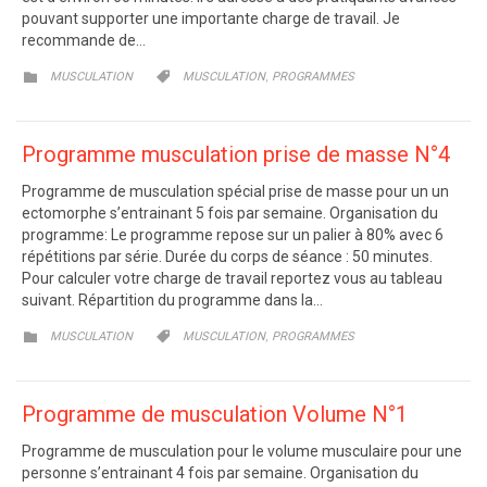
pouvant supporter une importante charge de travail. Je
recommande de…
CATEGORY
CATEGORY
,


MUSCULATION
MUSCULATION
PROGRAMMES
Programme musculation prise de masse N°4
Programme de musculation spécial prise de masse pour un un
ectomorphe s’entrainant 5 fois par semaine. Organisation du
programme: Le programme repose sur un palier à 80% avec 6
répétitions par série. Durée du corps de séance : 50 minutes.
Pour calculer votre charge de travail reportez vous au tableau
suivant. Répartition du programme dans la…
CATEGORY
CATEGORY
,


MUSCULATION
MUSCULATION
PROGRAMMES
Programme de musculation Volume N°1
Programme de musculation pour le volume musculaire pour une
personne s’entrainant 4 fois par semaine. Organisation du