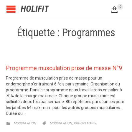
HOLIFIT
0

Étiquette : Programmes
Programme musculation prise de masse N°9
Programme de musculation prise de masse pour un
endomorphe s’entrainant 6 fois par semaine. Organisation du
programme: Dans ce programme nous travaillerons en palier à
70% de la charge maximale. Chaque groupe musculaire est
sollicités deux fois par semaine. 80 répétitions par séances pour
les jambes 64 maximum pour les autres groupes musculaires.
Durée du…
CATEGORY
CATEGORY
,


MUSCULATION
MUSCULATION
PROGRAMMES