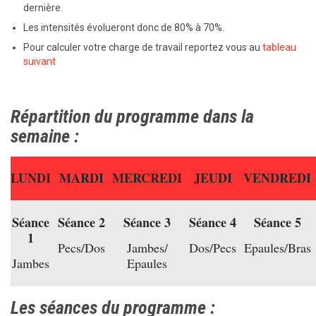
dernière.
Les intensités évolueront donc de 80% à 70%.
Pour calculer votre charge de travail reportez vous au
tableau
suivant
Répartition du programme dans la
semaine :
LUNDI
MARDI
MERCREDI
JEUDI
VENDREDI
Séance
Séance 2
Séance 3
Séance 4
Séance 5
1
Pecs/Dos
Jambes/
Dos/Pecs
Epaules/Bras
Jambes
Epaules
Les séances du programme :