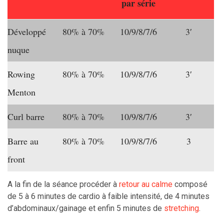
par série
Développé
80% à 70%
10/9/8/7/6
3′
nuque
Rowing
80% à 70%
10/9/8/7/6
3′
Menton
Curl barre
80% à 70%
10/9/8/7/6
3′
Barre au
80% à 70%
10/9/8/7/6
3
front
A la fin de la séance procéder à
retour au calme
composé
de 5 à 6 minutes de cardio à faible intensité, de 4 minutes
d’abdominaux/gainage et enfin 5 minutes de
stretching
.