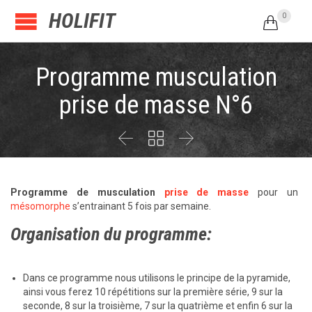
HOLIFIT
0

Programme musculation
prise de masse N°6



Programme de musculation
prise de masse
pour un
mésomorphe
s’entrainant 5 fois par semaine.
Organisation du programme:
Dans ce programme nous utilisons le principe de la pyramide,
ainsi vous ferez 10 répétitions sur la première série, 9 sur la
seconde, 8 sur la troisième, 7 sur la quatrième et enfin 6 sur la