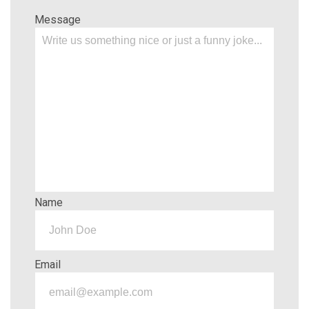
Message
Name
Email