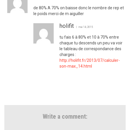
de 80% A 70% on baisse donc le nombre de rep et
le poids merci de m aiguiller
holifit
mai 14, 2015
tu fais 6 à 80% et 10 à 70% entre
chaque tu descends un peu va voir
le tableau de correspondance des
charges :
http://holifit.fr/2013/07/calculer-
son-max_14.html
Write a comment: