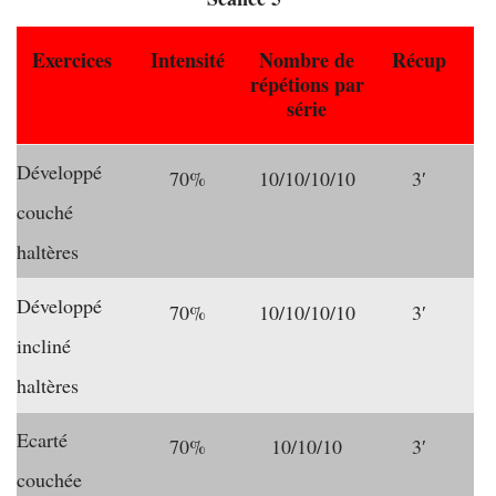
Exercices
Intensité
Nombre de
Récup
répétions par
série
Développé
70%
10/10/10/10
3′
couché
haltères
Développé
70%
10/10/10/10
3′
incliné
haltères
Ecarté
70%
10/10/10
3′
couchée