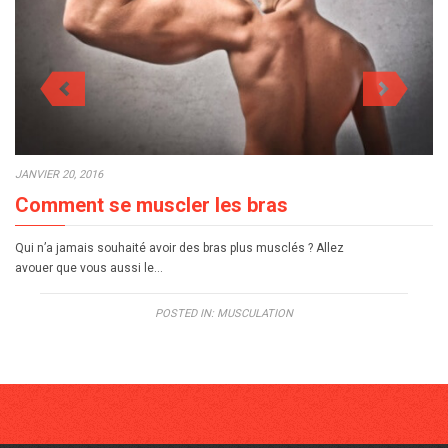
JANVIER 20, 2016
Comment se muscler les bras
Qui n’a jamais souhaité avoir des bras plus musclés ? Allez
avouer que vous aussi le…
POSTED IN:
MUSCULATION