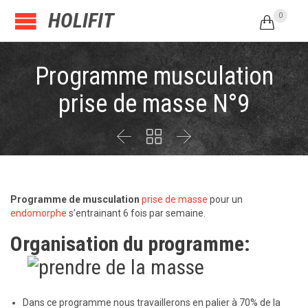
HOLIFIT
0

Programme musculation
prise de masse N°9



Programme de musculation
prise de masse
pour un
endomorphe
s’entrainant 6 fois par semaine.
Organisation du programme:
Dans ce programme nous travaillerons en palier à 70% de la