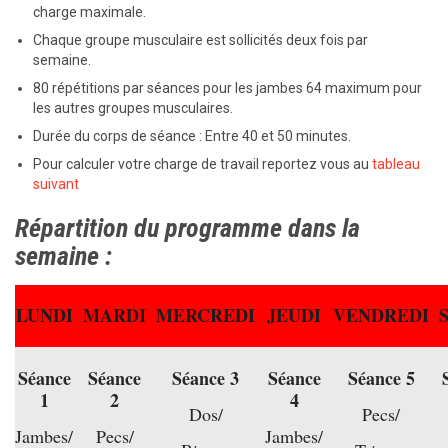
charge maximale.
Chaque groupe musculaire est sollicités deux fois par
semaine.
80 répétitions par séances pour les jambes 64 maximum pour
les autres groupes musculaires.
Durée du corps de séance : Entre 40 et 50 minutes.
Pour calculer votre charge de travail reportez vous au
tableau
suivant
Répartition du programme dans la
semaine :
LUNDI
MARDI
MERCREDI
JEUDI
VENDREDI
Séance
Séance
Séance 3
Séance
Séance 5
1
2
4
Dos/
Pecs/
Jambes/
Pecs/
Jambes/