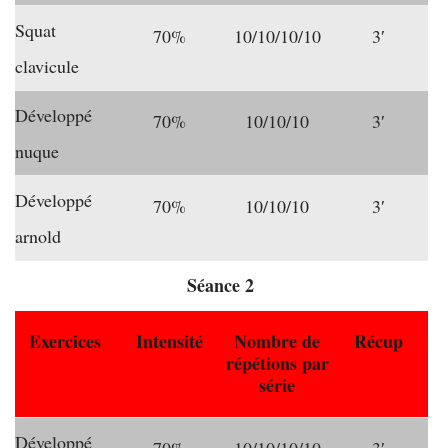
Squat
70%
10/10/10/10
3′
clavicule
Développé
70%
10/10/10
3′
nuque
Développé
70%
10/10/10
3′
arnold
Séance 2
Exercices
Intensité
Nombre de
Récup
répétions par
série
Développé