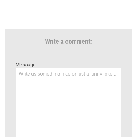
Write a comment:
Message