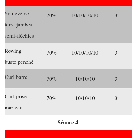
Soulevé de
70%
10/10/10/10
3′
terre jambes
semi-fléchies
Rowing
70%
10/10/10/10
3′
buste penché
Curl barre
70%
10/10/10
3′
Curl prise
70%
10/10/10
3′
marteau
Séance 4