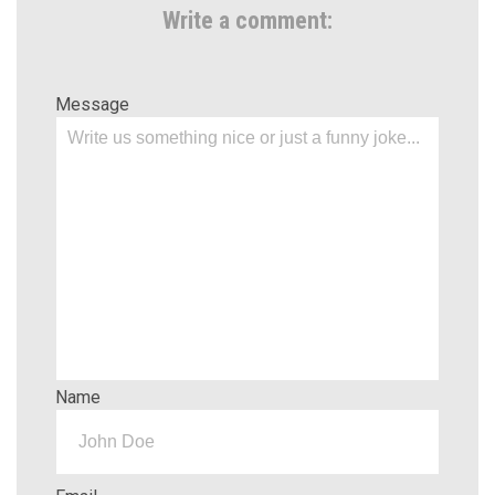
Write a comment:
Message
Name