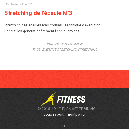
OCTOBRE 11, 2013
Stretching de l’épaule N°3
Stretching des épaules bras croisés : Technique d’exécution :
Debout, les genoux légèrement fléchis, croisez…
POSTED IN:
ANATOMINE
TAGS:
EXERCICE STRETCHING
,
STRETCHING
© 2016 HOLIFIT | SMART TRAINING
coach sportif montpellier
↑