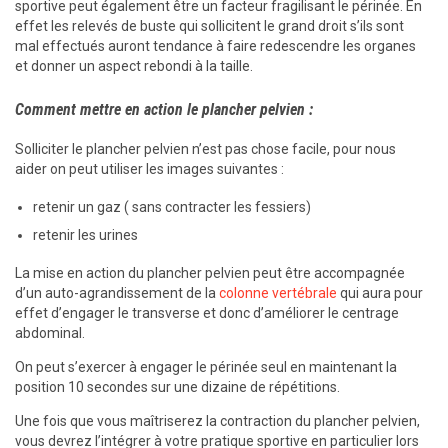
sportive peut également être un facteur fragilisant le périnée. En
effet les relevés de buste qui sollicitent le grand droit s’ils sont
mal effectués auront tendance à faire redescendre les organes
et donner un aspect rebondi à la taille.
Comment mettre en action le plancher pelvien :
Solliciter le plancher pelvien n’est pas chose facile, pour nous
aider on peut utiliser les images suivantes :
retenir un gaz ( sans contracter les fessiers)
retenir les urines
La mise en action du plancher pelvien peut être accompagnée
d’un auto-agrandissement de la
colonne vertébrale
qui aura pour
effet d’engager le transverse et donc d’améliorer le centrage
abdominal.
On peut s’exercer à engager le périnée seul en maintenant la
position 10 secondes sur une dizaine de répétitions.
Une fois que vous maîtriserez la contraction du plancher pelvien,
vous devrez l’intégrer à votre pratique sportive en particulier lors