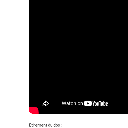
Etirement du dos :