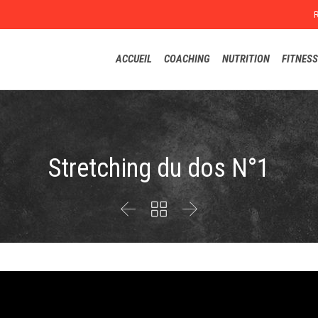
ACCUEIL
COACHING
NUTRITION
FITNESS
Stretching du dos N°1


