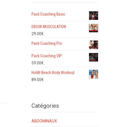
Pack Coaching Basic
EBOOK MUSCULATION
29.00
€
Pack Coaching Pro
Pack Coaching VIP
59.00
€
Holifit Beach Body Workout
89.00
€
Catégories
ABDOMINAUX