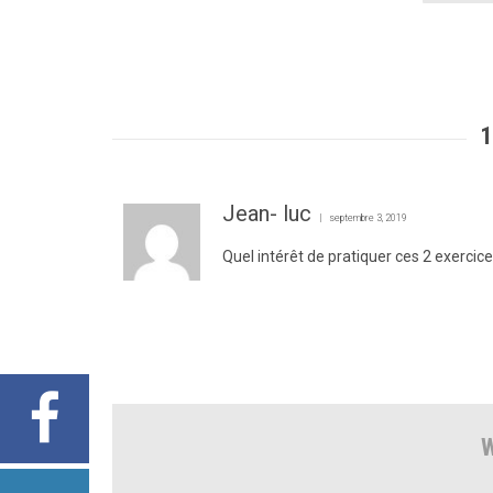
Jean- luc
septembre 3, 2019
Quel intérêt de pratiquer ces 2 exercic
W