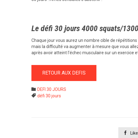
Le défi 30 jours 4000 squats/130
Chaque jour vous aurez un nombre cible de répétitions à
mais la difficulté va augmenter à mesure que vous alle
après avoir atteint l’échec musculaire sur un exercice et
RETOUR AUX DEFIS
Category

DEFI 30 JOURS
Tags

défi 30 jours

Like