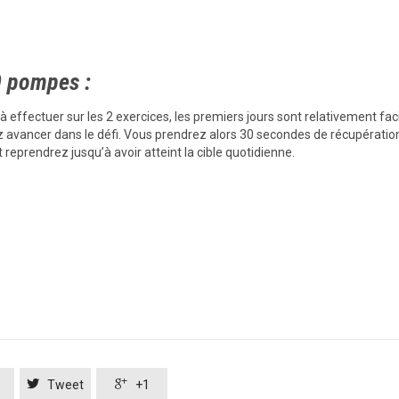
0 pompes :
 effectuer sur les 2 exercices, les premiers jours sont relativement fac
z avancer dans le défi. Vous prendrez alors 30 secondes de récupératio
 reprendrez jusqu’à avoir atteint la cible quotidienne.


Tweet
+1