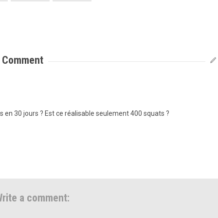
1
Comment
es en 30 jours ? Est ce réalisable seulement 400 squats ?
rite a comment: