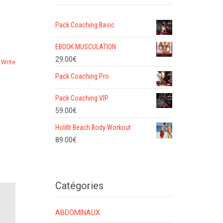
Pack Coaching Basic
EBOOK MUSCULATION
29.00
€
Write
Pack Coaching Pro
Pack Coaching VIP
59.00
€
Holifit Beach Body Workout
89.00
€
Catégories
ABDOMINAUX