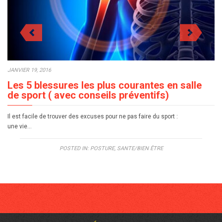
JANVIER 19, 2016
Les 5 blessures les plus courantes en salle
de sport ( avec conseils préventifs)
Il est facile de trouver des excuses pour ne pas faire du sport :
une vie…
POSTED IN:
POSTURE
,
SANTE/BIEN ÊTRE