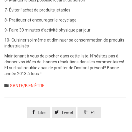
6- Manger le plus possible local et de saison
7- Éviter l’achat de produits jetables
8- Pratiquer et encourager le recyclage
9- Faire 30 minutes d’activité physique par jour
10- Cuisiner soi même et diminuer sa consommation de produits
industrialisés
Maintenant à vous de piocher dans cette liste. N’hésitez pas à
donner vos idées de bonnes résolutions dans les commentaires!
Et surtout n’oubliez pas de profiter de l’instant présent!! Bonne
année 2013 à tous !!
Category

SANTE/BIEN ÊTRE



Like
Tweet
+1