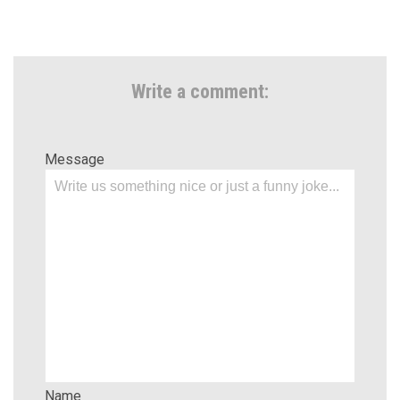
Write a comment:
Message
Name