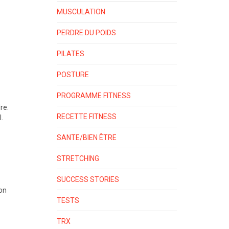
MUSCULATION
PERDRE DU POIDS
PILATES
POSTURE
PROGRAMME FITNESS
re.
RECETTE FITNESS
.
SANTE/BIEN ÊTRE
STRETCHING
SUCCESS STORIES
son
TESTS
TRX