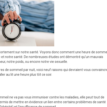
te fortement sur notre santé. Voyons donc comment une heure de somme
 vie et notre santé. De nombreuses études ont démontré qu’un mauvais
ur, notre poids, ou encore notre vie sexuelle.
es de sommeil par nuit, voici neuf raisons qui devraient vous convaincr
ler au lit une heure plus tôt ce soir.
meil ne va pas vous immuniser contre les maladies, elle peut tout de
ermis de mettre en évidence un lien entre certains problèmes de santé
’obésité) et l’insuffisance de sommeil.