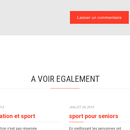
A VOIR EGALEMENT
013
JUILLET 24, 2013
ation et sport
sport pour seniors
tion n’est pas réservée
En vieillissant les personnes ont