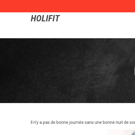
HOLIFIT
ll n’y a pas de bonne journée sans une bonne nuit de somme