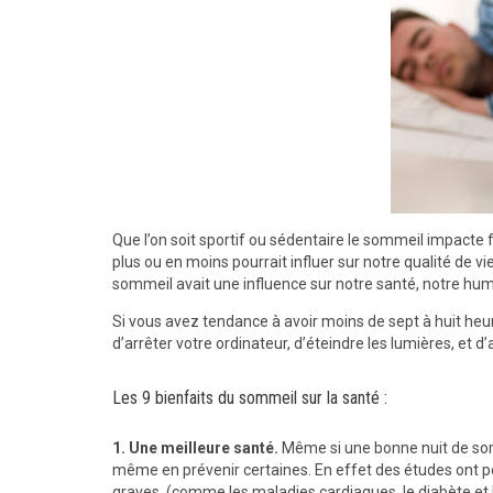
Que l’on soit sportif ou sédentaire le sommeil impac
plus ou en moins pourrait influer sur notre qualité de
sommeil avait une influence sur notre santé, notre hume
Si vous avez tendance à avoir moins de sept à huit heur
d’arrêter votre ordinateur, d’éteindre les lumières, et d’al
Les 9 bienfaits du sommeil sur la santé :
1.
Une meilleure santé.
Même si une bonne nuit de som
même en prévenir certaines. En effet des études ont p
graves, (comme les maladies cardiaques, le diabète et l