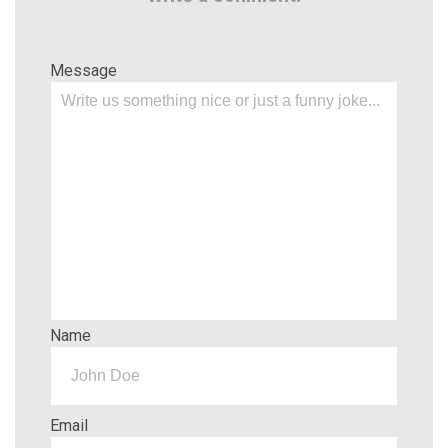
Message
Name
Email