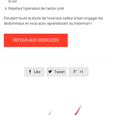
le sol
Répétez l’opération de l’autre coté
Pendant toute la durée de l’exercice veillez à bien engager les
abdominaux en vous auto-agrandissant au maximum !
RETOUR AUX EXERCICES



Like
Tweet
+1