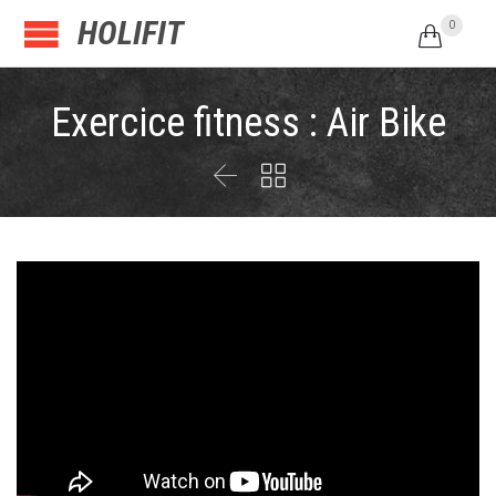
HOLIFIT
0

Exercice fitness : Air Bike

