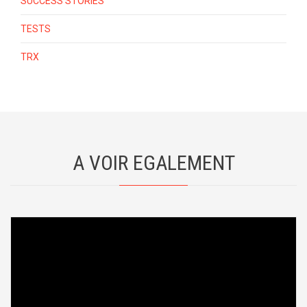
SUCCESS STORIES
TESTS
TRX
A VOIR EGALEMENT