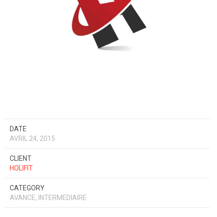
DATE
AVRIL 24, 2015
CLIENT
HOLIFIT
CATEGORY
AVANCE, INTERMEDIAIRE