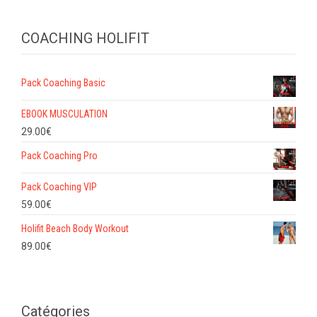
COACHING HOLIFIT
Pack Coaching Basic
EBOOK MUSCULATION
29.00
€
Pack Coaching Pro
Pack Coaching VIP
59.00
€
Holifit Beach Body Workout
89.00
€
Catégories