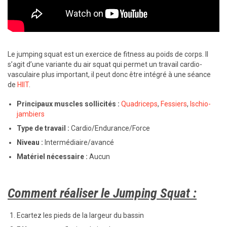
Le jumping squat est un exercice de fitness au poids de corps. Il
s’agit d’une variante du air squat qui permet un travail cardio-
vasculaire plus important, il peut donc être intégré à une séance
de
HIIT
.
Principaux muscles sollicités :
Quadriceps
,
Fessiers
,
Ischio-
jambiers
Type de travail :
Cardio/Endurance/Force
Niveau :
Intermédiaire/avancé
Matériel nécessaire :
Aucun
Comment réaliser le Jumping Squat :
Ecartez les pieds de la largeur du bassin