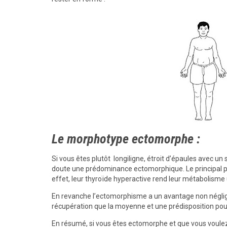
Le morphotype ectomorphe :
Si vous êtes plutôt longiligne, étroit d’épaules avec un 
doute une prédominance ectomorphique. Le principal pro
effet, leur thyroïde hyperactive rend leur métabolisme u
En revanche l’ectomorphisme a un avantage non néglige
récupération que la moyenne et une prédisposition pour
En résumé, si vous êtes ectomorphe et que vous voul