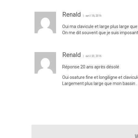
Renald
avril 18, 2016
Oui ma clavicule et large plus large que
On me dit souvent que je suis imposant
Renald
avril 20, 2016
Réponse 20 ans après désolé
Oui osature fine et longiligne et clavicul
Largement plus large que mon bassin .
W