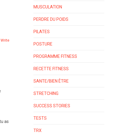
MUSCULATION
PERDRE DU POIDS
PILATES
Write
POSTURE
PROGRAMME FITNESS
RECETTE FITNESS
SANTE/BIEN ÊTRE
e
STRETCHING
SUCCESS STORIES
TESTS
 tu as
TRX