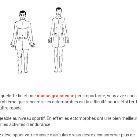
squelette fin et une
masse graisseuse
peu importante, vous avez sans
blème que rencontre les ectomorphes est la difficulté pour s’étoffer.
ltra rapide.
able au niveau sportif. En effet les ectomorphes ont une bien meilleu
 les activités d’endurance.
ez développer votre masse musculaire vous devrez consommer plus de