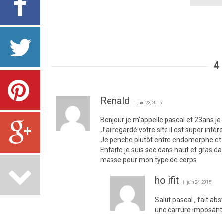
4
Renald
juin 23, 2015
Bonjour je m’appelle pascal et 23ans 
J’ai regardé votre site il est super i
Je penche plutôt entre endomorphe e
Enfaite je suis sec dans haut et gras 
masse pour mon type de corps
holifit
juin 24, 2015
Salut pascal , fait abs
une carrure imposant