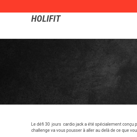
HOLIFIT
Le défi 30 jours cardio jack a été spécialement conçu 
challenge va vous pousser à aller au delà de ce que vous