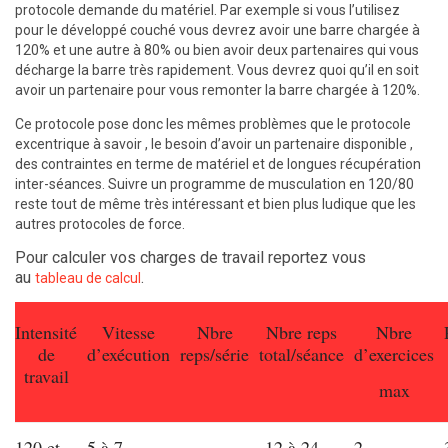
protocole demande du matériel. Par exemple si vous l’utilisez
pour le développé couché vous devrez avoir une barre chargée à
120% et une autre à 80% ou bien avoir deux partenaires qui vous
décharge la barre très rapidement. Vous devrez quoi qu’il en soit
avoir un partenaire pour vous remonter la barre chargée à 120%.
Ce protocole pose donc les mêmes problèmes que le protocole
excentrique à savoir , le besoin d’avoir un partenaire disponible ,
des contraintes en terme de matériel et de longues récupération
inter-séances. Suivre un programme de musculation en 120/80
reste tout de même très intéressant et bien plus ludique que les
autres protocoles de force.
Pour calculer vos charges de travail reportez vous
au
.
tableau de calcul
Intensité
Vitesse
Nbre
Nbre reps
Nbre
de
d’exécution
reps/série
total/séance
d’exercices
travail
max
120 et
5 à 7
12 à 24
2