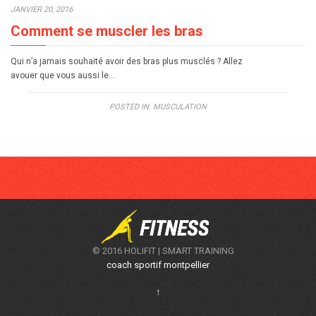
JANVIER 20, 2016
Comment se muscler les bras
Qui n’a jamais souhaité avoir des bras plus musclés ? Allez
avouer que vous aussi le…
POSTED IN:
MUSCULATION
© 2016 HOLIFIT | SMART TRAINING
coach sportif montpellier
↑