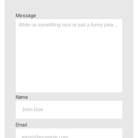
Message
Name
Email