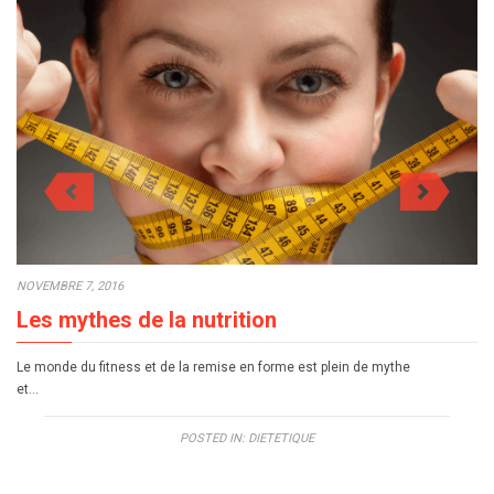
NOVEMBRE 7, 2016
Les mythes de la nutrition
Le monde du fitness et de la remise en forme est plein de mythe
et…
POSTED IN:
DIETETIQUE