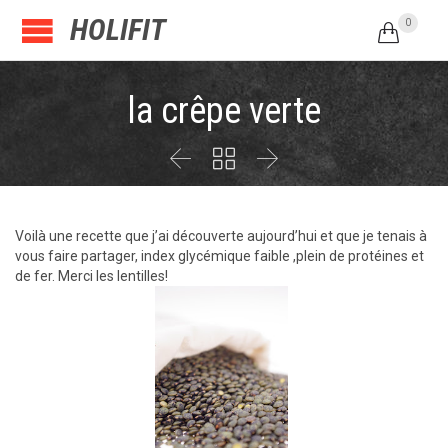
HOLIFIT
0

la crêpe verte



Voilà une recette que j’ai découverte aujourd’hui et que je tenais à
vous faire partager, index glycémique faible ,plein de protéines et
de fer. Merci les lentilles!