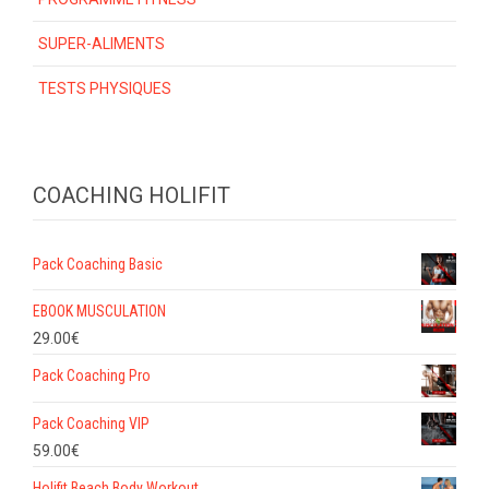
SUPER-ALIMENTS
TESTS PHYSIQUES
COACHING HOLIFIT
Pack Coaching Basic
EBOOK MUSCULATION
29.00
€
Pack Coaching Pro
Pack Coaching VIP
59.00
€
Holifit Beach Body Workout