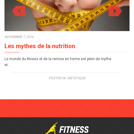
NOVEMBRE 7, 2016
Les mythes de la nutrition
Le monde du fitness et de la remise en forme est plein de mythe
et…
POSTED IN:
DIETETIQUE