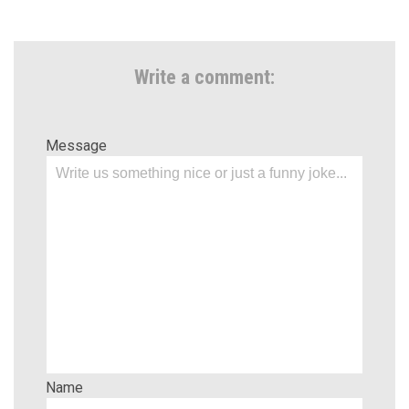
Write a comment:
Message
Name