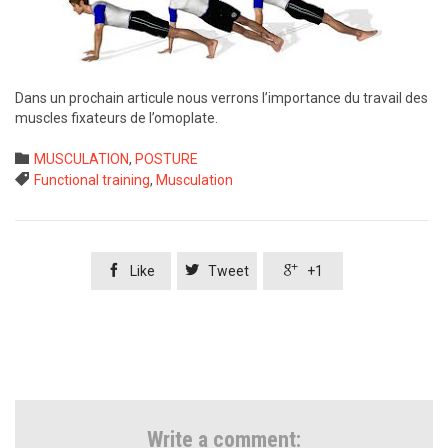
Dans un prochain articule nous verrons l’importance du travail des
muscles fixateurs de l’omoplate.
Category

MUSCULATION
,
POSTURE
Tags

Functional training
,
Musculation



Like
Tweet
+1
Write a comment: