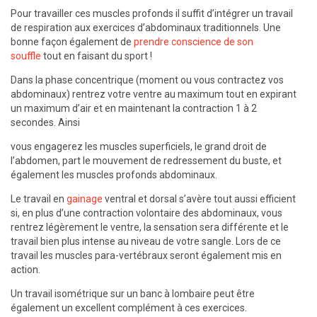
Pour travailler ces muscles profonds il suffit d’intégrer un travail
de respiration aux exercices d’abdominaux traditionnels. Une
bonne façon également de
prendre conscience de son
souffle
tout en faisant du sport !
Dans la phase concentrique (moment ou vous contractez vos
abdominaux) rentrez votre ventre au maximum tout en expirant
un maximum d’air et en maintenant la contraction 1 à 2
secondes. Ainsi
vous engagerez les muscles superficiels, le grand droit de
l’abdomen, part le mouvement de redressement du buste, et
également les muscles profonds abdominaux.
Le travail en
gainage
ventral et dorsal s’avère tout aussi efficient
si, en plus d’une contraction volontaire des abdominaux, vous
rentrez légèrement le ventre, la sensation sera différente et le
travail bien plus intense au niveau de votre sangle. Lors de ce
travail les muscles para-vertébraux seront également mis en
action.
Un travail isométrique sur un banc à lombaire peut être
également un excellent complément à ces exercices.