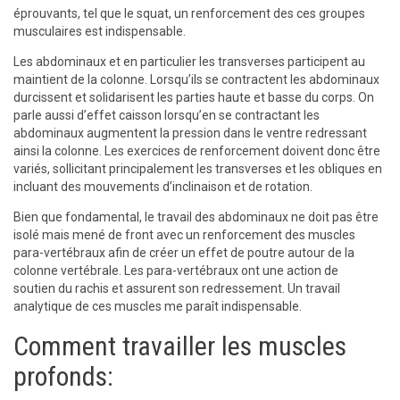
éprouvants, tel que le squat, un renforcement des ces groupes
musculaires est indispensable.
Les abdominaux et en particulier les transverses participent au
maintient de la colonne. Lorsqu’ils se contractent les abdominaux
durcissent et solidarisent les parties haute et basse du corps. On
parle aussi d’effet caisson lorsqu’en se contractant les
abdominaux augmentent la pression dans le ventre redressant
ainsi la colonne. Les exercices de renforcement doivent donc être
variés, sollicitant principalement les transverses et les obliques en
incluant des mouvements d’inclinaison et de rotation.
Bien que fondamental, le travail des abdominaux ne doit pas être
isolé mais mené de front avec un renforcement des muscles
para-vertébraux afin de créer un effet de poutre autour de la
colonne vertébrale. Les para-vertébraux ont une action de
soutien du rachis et assurent son redressement. Un travail
analytique de ces muscles me paraît indispensable.
Comment travailler les muscles
profonds: