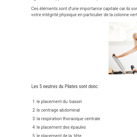
Ces éléments sont d’une importance capitale car ils sont
votre intégrité physique en particulier de la colonne ver
Les 5 neutres du Pilates sont donc :
le placement du bassin
le centrage abdominal
la respiration thoracique centrale
le placement des épaules
le placement de la tête