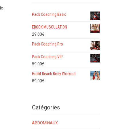
de
Pack Coaching Basic
EBOOK MUSCULATION
29.00
€
Pack Coaching Pro
Pack Coaching VIP
59.00
€
Holifit Beach Body Workout
89.00
€
Catégories
ABDOMINAUX