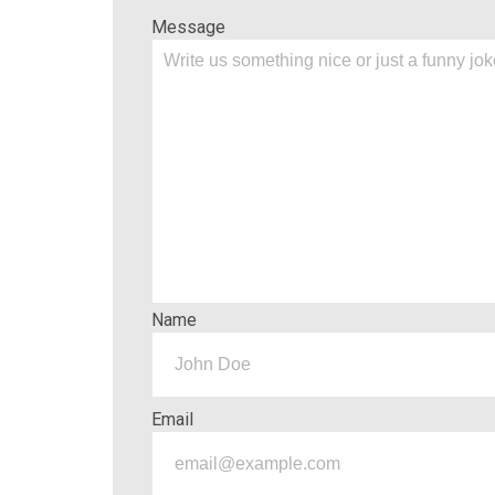
Message
Name
Email