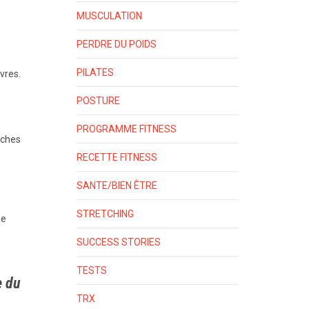
MUSCULATION
PERDRE DU POIDS
PILATES
èvres.
POSTURE
PROGRAMME FITNESS
oches
RECETTE FITNESS
SANTE/BIEN ÊTRE
STRETCHING
ne
SUCCESS STORIES
TESTS
e du
TRX