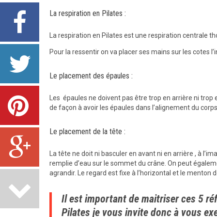
La respiration en Pilates :
La respiration en Pilates est une respiration centrale th
Pour la ressentir on va placer ses mains sur les cotes l’i
Le placement des épaules :
Les épaules ne doivent pas être trop en arrière ni tro
de façon à avoir les épaules dans l’alignement du corps
Le placement de la tête :
La tête ne doit ni basculer en avant ni en arrière , à l’
remplie d’eau sur le sommet du crâne. On peut égalemen
agrandir. Le regard est fixe à l’horizontal et le men
Il est important de maitriser ces 5 r
Pilates je vous invite donc à vous exe