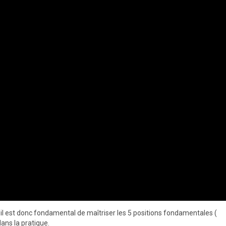
 il est donc fondamental de maîtriser les 5 positions fondamentales (
ans la pratique.