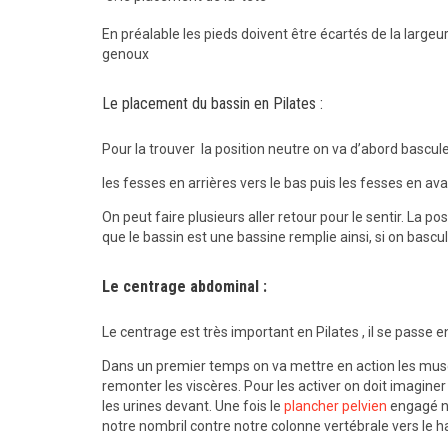
En préalable les pieds doivent être écartés de la large
genoux
Le placement du bassin en Pilates :
Pour la trouver la position neutre on va d’abord bascule
les fesses en arrières vers le bas puis les fesses en ava
On peut faire plusieurs aller retour pour le sentir. La po
que le bassin est une bassine remplie ainsi, si on bascul
Le centrage abdominal :
Le centrage est très important en Pilates , il se passe 
Dans un premier temps on va mettre en action les musc
remonter les viscères. Pour les activer on doit imaginer 
les urines devant. Une fois le
plancher pelvien
engagé nou
notre nombril contre notre colonne vertébrale vers le h