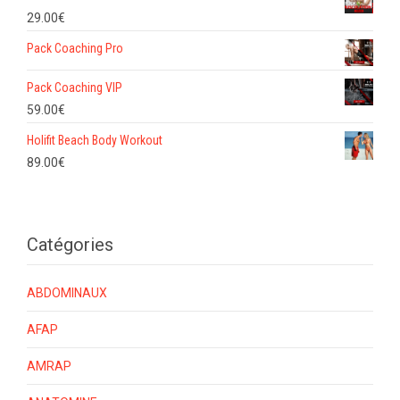
29.00
€
Pack Coaching Pro
Pack Coaching VIP
59.00
€
Holifit Beach Body Workout
89.00
€
Catégories
ABDOMINAUX
AFAP
AMRAP