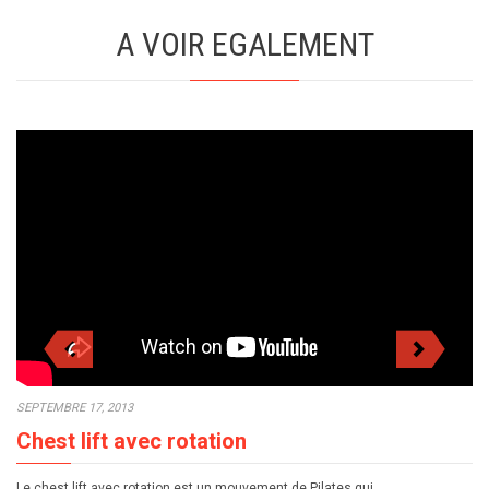
A VOIR EGALEMENT
SEPTEMBRE 17, 2013
Chest lift avec rotation
Le chest lift avec rotation est un mouvement de Pilates qui