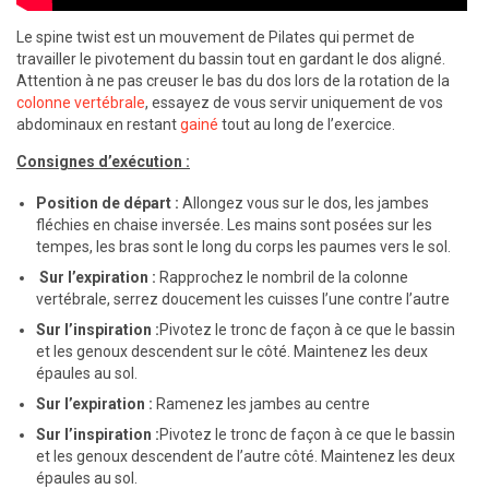
Le spine twist est un mouvement de Pilates qui permet de
travailler le pivotement du bassin tout en gardant le dos aligné.
Attention à ne pas creuser le bas du dos lors de la rotation de la
colonne vertébrale
, essayez de vous servir uniquement de vos
abdominaux en restant
gainé
tout au long de l’exercice.
Consignes d’exécution :
Position de départ :
Allongez vous sur le dos, les jambes
fléchies en chaise inversée. Les mains sont posées sur les
tempes, les bras sont le long du corps les paumes vers le sol.
Sur l’expiration :
Rapprochez le nombril de la colonne
vertébrale, serrez doucement les cuisses l’une contre l’autre
Sur l’inspiration :
Pivotez le tronc de façon à ce que le bassin
et les genoux descendent sur le côté. Maintenez les deux
épaules au sol.
Sur l’expiration :
Ramenez les jambes au centre
Sur l’inspiration :
Pivotez le tronc de façon à ce que le bassin
et les genoux descendent de l’autre côté. Maintenez les deux
épaules au sol.