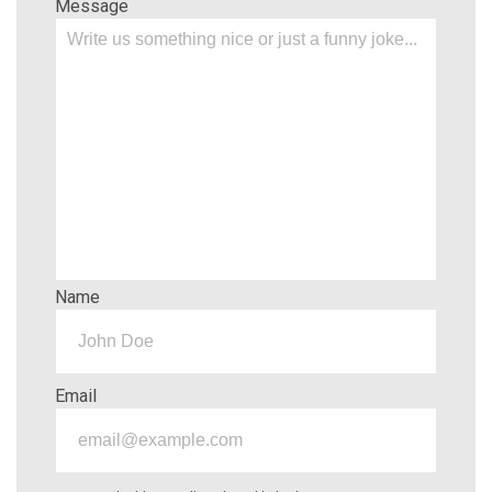
Message
Name
Email