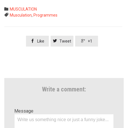
Category

MUSCULATION
Tags

Musculation
,
Programmes



Like
Tweet
+1
Write a comment:
Message