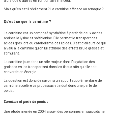
alors que d’autres en font un allié minceur.
Mais qu’en est il réellement ? La carnitine efficace ou arnaque ?
Qu’est ce que la carnitine ?
La carnitine est un composé synthétisé à partir de deux acides
aminés la lysine et méthionine. Elle permet le transport des
acides gras lors du catabolisme des lipides. C’est d’ailleurs ce qui
a valu à la cartinine qu’on lui attribue des effets brûle graisse et
stimulant.
La carnitine joue donc un rôle majeur dans l’oxydation des
graisses en les transportant dans les tissus afin qu’elle soit
convertie en énergie.
La question est donc de savoir si un apport supplémentaire de
carnitine accélère ce processus et induit donc une perte de
poids…
Carnitine et perte de poids :
Une étude menée en 2004 a suivi des personnes en surpoids ne