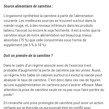
Source alimentaire de carnitine :
L’organisme synthétise la carnitine à partir de
l’alimenation
courante. Les meilleures sources se trouvent surtout dans la
viande rouge, et, à des niveaux inférieurs dans les produits
laitiers, l’avocat ou encore le soja fermenté. Il est à noter que la
carnitine issue de notre alimentation est beaucoup mieux
absorbée (75 %) que celle consommée sous forme de
supplément (de 5 % à 18 %).
Doit on prendre de la carnitine ?
Dans le cadre d’un régime associé avec de l’exercice il est
probable d’augmenter la perte de carnitine par les urines. Aussi,
un régime très faible en calories surtout si il exclut la viande peut
abaisser le taux de carnitine. C’est donc dans ces cas de figures
qu’une supplémentation en cartinine peut s’avérer efficace. Mais
attention la prise de carnitine seule ne va pas vous faire perdre du
poids !
En revanche une prise prolongée de carnitine peut avoir un action
néfaste sur la thyroïde ce qui pourrait être en conflit avec