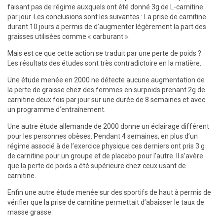
faisant pas de régime auxquels ont été donné 3g de L-carnitine
par jour. Les conclusions sont les suivantes : La prise de carnitine
durant 10 jours a permis de d’augmenter légèrement la part des
graisses utilisées comme « carburant ».
Mais est ce que cette action se traduit par une perte de poids ?
Les résultats des études sont très contradictoire en la matière.
Une étude menée en 2000 ne détecte aucune augmentation de
la perte de graisse chez des femmes en surpoids prenant 2g de
carnitine deux fois par jour sur une durée de 8 semaines et avec
un programme d’entraînement.
Une autre étude allemande de 2000 donne un éclairage différent
pour les personnes obèses. Pendant 4 semaines, en plus d’un
régime associé à de l’exercice physique ces derniers ont pris 3 g
de carnitine pour un groupe et de placebo pour l’autre. Il s’avère
que la perte de poids a été supérieure chez ceux usant de
carnitine.
Enfin une autre étude menée sur des sportifs de haut à permis de
vérifier que la prise de carnitine permettait d’abaisser le taux de
masse grasse.