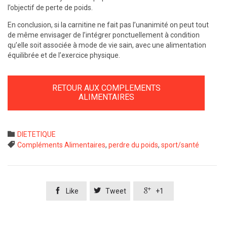
l’objectif de perte de poids.
En conclusion, si la carnitine ne fait pas l’unanimité on peut tout
de même envisager de l’intégrer ponctuellement à condition
qu’elle soit associée à mode de vie sain, avec une alimentation
équilibrée et de l’exercice physique.
RETOUR AUX COMPLEMENTS
ALIMENTAIRES
Category

DIETETIQUE
Tags

Compléments Alimentaires
,
perdre du poids
,
sport/santé



Like
Tweet
+1