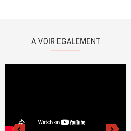
A VOIR EGALEMENT