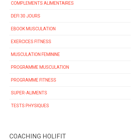
COMPLEMENTS ALIMENTAIRES
DEFI 30 JOURS
EBOOK MUSCULATION
EXERCICES FITNESS
MUSCULATION FEMININE
PROGRAMME MUSCULATION
PROGRAMME FITNESS
SUPER-ALIMENTS
TESTS PHYSIQUES
COACHING HOLIFIT