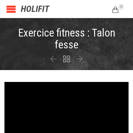
HOLIFIT
0

Exercice fitness : Talon
fesse


