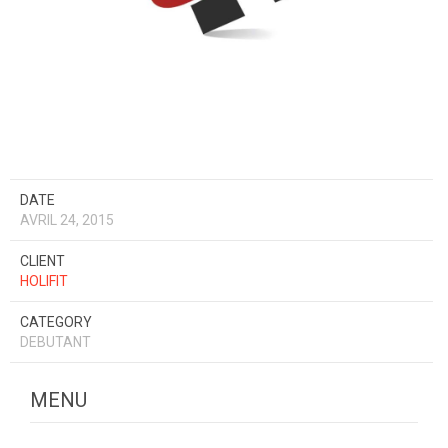
DATE
AVRIL 24, 2015
CLIENT
HOLIFIT
CATEGORY
DEBUTANT
MENU