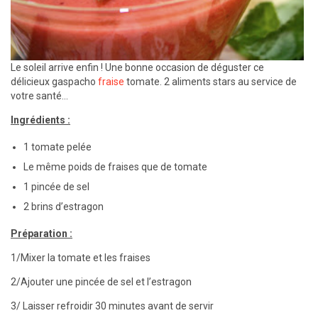
Le soleil arrive enfin ! Une bonne occasion de déguster ce
délicieux gaspacho
fraise
tomate. 2 aliments stars au service de
votre santé…
Ingrédients :
1 tomate pelée
Le même poids de fraises que de tomate
1 pincée de sel
2 brins d’estragon
Préparation :
1/Mixer la tomate et les fraises
2/Ajouter une pincée de sel et l’estragon
3/ Laisser refroidir 30 minutes avant de servir