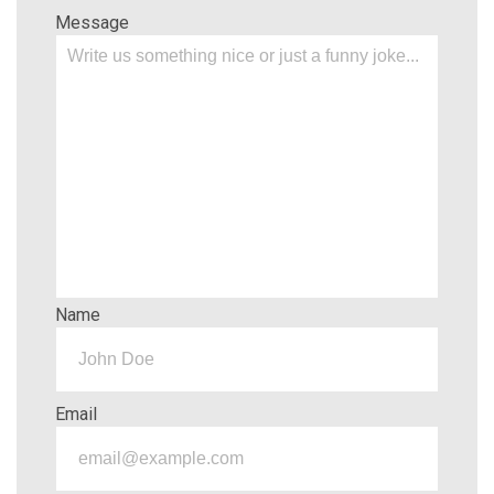
Message
Name
Email