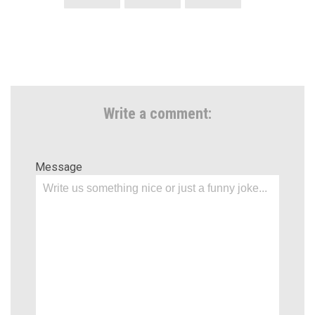
Write a comment:
Message