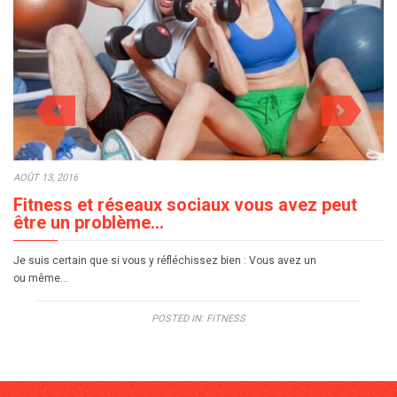
AOÛT 13, 2016
Fitness et réseaux sociaux vous avez peut
être un problème…
Je suis certain que si vous y réfléchissez bien : Vous avez un
ou même…
POSTED IN:
FITNESS