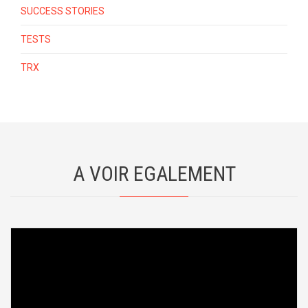
SUCCESS STORIES
TESTS
TRX
A VOIR EGALEMENT