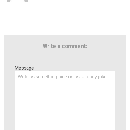
Write a comment:
Message