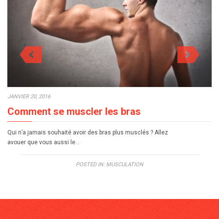
JANVIER 20, 2016
Comment se muscler les bras
Qui n’a jamais souhaité avoir des bras plus musclés ? Allez
avouer que vous aussi le…
POSTED IN:
MUSCULATION