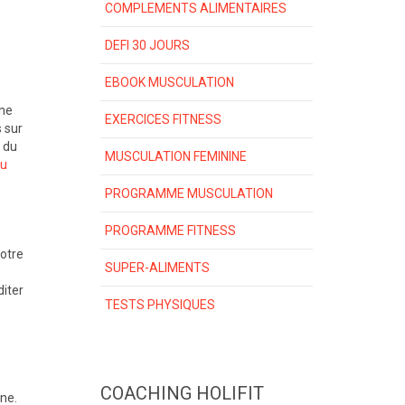
COMPLEMENTS ALIMENTAIRES
DEFI 30 JOURS
EBOOK MUSCULATION
nne
EXERCICES FITNESS
 sur
é du
MUSCULATION FEMININE
ou
PROGRAMME MUSCULATION
PROGRAMME FITNESS
otre
SUPER-ALIMENTS
iter
TESTS PHYSIQUES
COACHING HOLIFIT
ne.