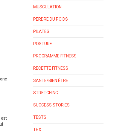
MUSCULATION
PERDRE DU POIDS
PILATES
POSTURE
PROGRAMME FITNESS
RECETTE FITNESS
donc
SANTE/BIEN ÊTRE
STRETCHING
SUCCESS STORIES
TESTS
 est
ui
TRX