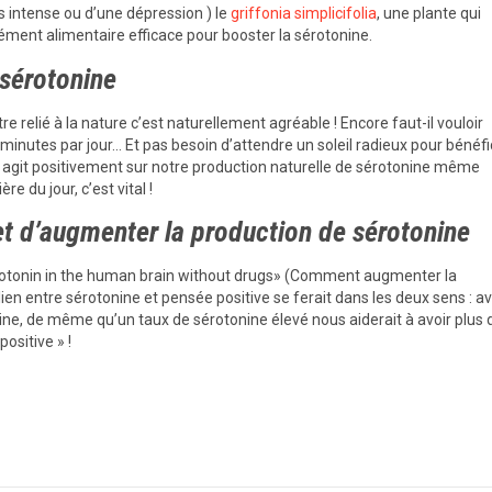
ss intense ou d’une dépression ) le
griffonia simplicifolia
, une plante qui
ment alimentaire efficace pour booster la sérotonine.
 sérotonine
e relié à la nature c’est naturellement agréable ! Encore faut-il vouloir
minutes par jour… Et pas besoin d’attendre un soleil radieux pour bénéfi
il agit positivement sur notre production naturelle de sérotonine même
re du jour, c’est vital !
t d’augmenter la production de sérotonine
erotonin in the human brain without drugs» (Comment augmenter la
ien entre sérotonine et pensée positive se ferait dans les deux sens : av
ne, de même qu’un taux de sérotonine élevé nous aiderait à avoir plus 
ositive » !