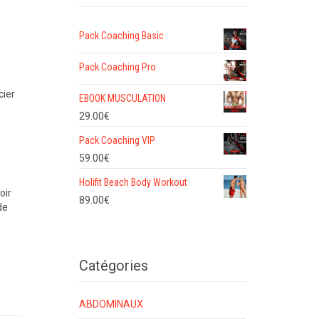
Pack Coaching Basic
Pack Coaching Pro
cier
EBOOK MUSCULATION
29.00
€
Pack Coaching VIP
59.00
€
Holifit Beach Body Workout
oir
89.00
€
de
Catégories
ABDOMINAUX