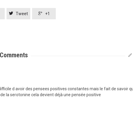


Tweet
+1
Comments
 difficile d avoir des pensees positives constantes mais le fait de savoir q
 de la serotonine cela devient déjà une pensée positive