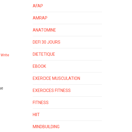
AFAP
AMRAP
ANATOMINE
DEFI 30 JOURS
DIETETIQUE
Write
EBOOK
EXERCICE MUSCULATION
ue
EXERCICES FITNESS
FITNESS
HIIT
MINDBUILDING