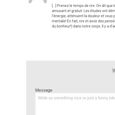
[…] Prenez le temps de rire. On dit que l
amusant et gratuit. Les études ont dém
l’énergie, atténuent la douleur et vous 
mentale! En fait, rire et avoir des pen
du bonheur!) dans notre corps. Il y a d’a
W
Message