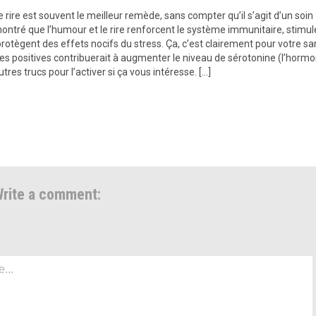
e rire est souvent le meilleur remède, sans compter qu’il s’agit d’un soin
ontré que l’humour et le rire renforcent le système immunitaire, stimul
protègent des effets nocifs du stress. Ça, c’est clairement pour votre sa
sées positives contribuerait à augmenter le niveau de sérotonine (l’horm
utres trucs pour l’activer si ça vous intéresse. […]
rite a comment: