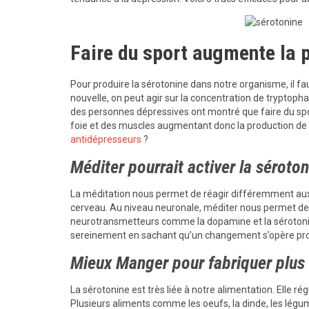
Faire du sport augmente la p
Pour produire la sérotonine dans notre organisme, il f
nouvelle, on peut agir sur la concentration de tryptop
des personnes dépressives ont montré que faire du sp
foie et des muscles augmentant donc la production de s
antidépresseurs
?
Méditer pourrait activer la séroto
La méditation nous permet de réagir différemment au
cerveau. Au niveau neuronale, méditer nous permet de m
neurotransmetteurs comme la dopamine et la séroton
sereinement en sachant qu’un changement s’opère prog
Mieux Manger pour fabriquer plus
La sérotonine est très liée à notre alimentation. Elle r
Plusieurs aliments comme les oeufs, la dinde, les légu