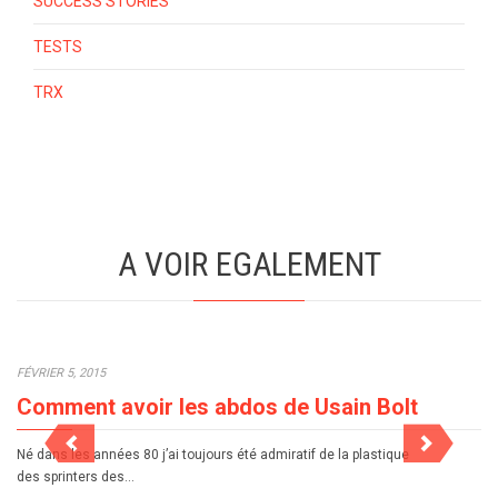
SUCCESS STORIES
TESTS
TRX
A VOIR EGALEMENT
FÉVRIER 5, 2015
Comment avoir les abdos de Usain Bolt
Né dans les années 80 j’ai toujours été admiratif de la plastique
des sprinters des…