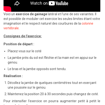
Voici un
exercice de gainage
latéral et l’une de ses variantes. Il
est possible de moduler cet exercice les seules limites étant votre
imagination et le respect naturel des courbures de la
colonne
vertébrale
.
Consignes de l’exercice:
Position de départ :
Placez vous sur le coté
La jambe près du sol est fléchie et la main est en appui sur le
genou.
Le bras et la jambe opposés sont tendu.
Réalisation :
Décollez la jambe de quelques centimètres tout en exerçant
une poussée sur le genou.
Maintenez la position 20 à 30 secondes puis changez de coté.
Pour intensifier l’exercice on pourra augmenter petit à petit le