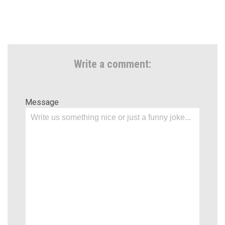
Write a comment:
Message