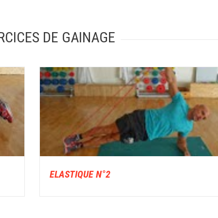
RCICES DE GAINAGE
ELASTIQUE N°2