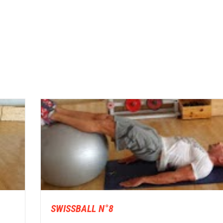
SWISSBALL N°8