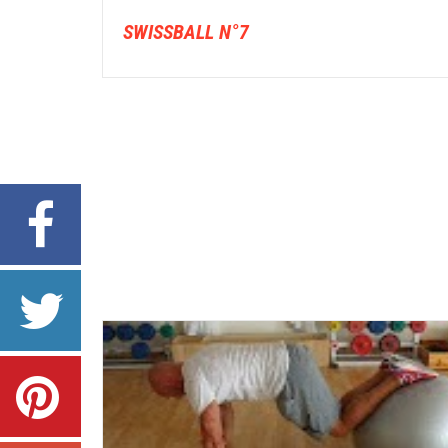
SWISSBALL N°7