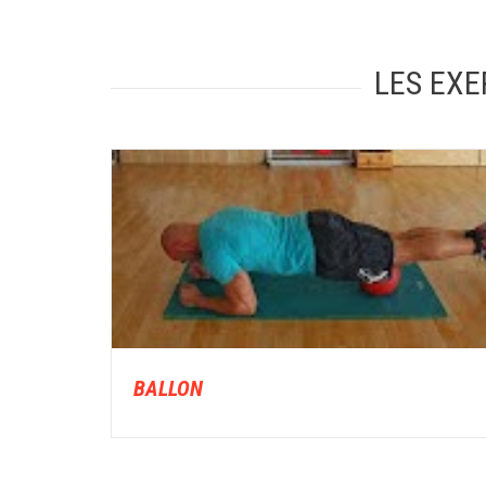
LES EXE
BALLON