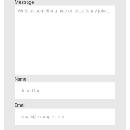
Message
Name
Email