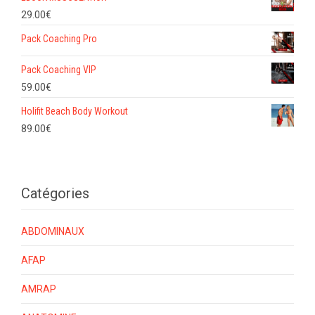
29.00
€
Pack Coaching Pro
Pack Coaching VIP
59.00
€
Holifit Beach Body Workout
89.00
€
Catégories
ABDOMINAUX
AFAP
AMRAP