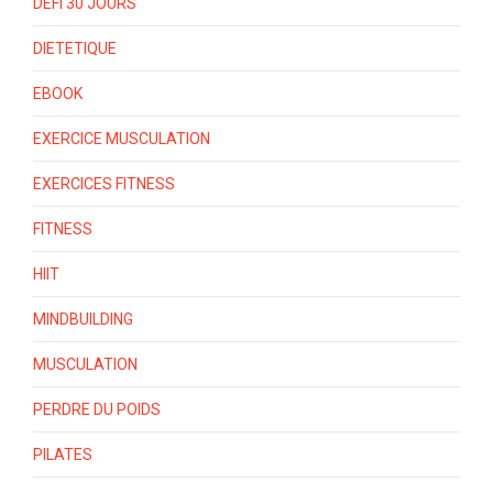
DEFI 30 JOURS
DIETETIQUE
EBOOK
EXERCICE MUSCULATION
EXERCICES FITNESS
FITNESS
HIIT
MINDBUILDING
MUSCULATION
PERDRE DU POIDS
PILATES