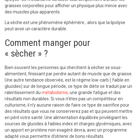
graisses corporelles pour afficher un physique plus mince avec
des muscles plus apparents.
La sèche est une phénomène éphémère , alors que la lipolyse
peut avoir un caractère durable.
Comment manger pour
« sècher » ?
Bien souvent les personnes qui cherchent à sécher se sous-
alimentent, finissant par perdre autant de muscle que de graisse.
Une autre tendance observée, est le régime low-carb ( faible en
glucides) sur de longue période, ce type de diète se traduit par un
ralentissement du
métabolisme
, une grande fatigue et des
résultats non durables. Si vous n’êtes pas un compétiteur en
culturisme, il n’y aucune raison de faire ce type de sacrifice pour
des résultats que vous ne conserverez pas et qui peuvent mettre
en péril votre santé. Une alimentation équilibrée privilégiant les
sources de glucides à faibles index et charges glycémiques, avec
un apport en protéine non exagéré devra, avec un programme
adapté vous permettre d’obtenir de bons résultats.