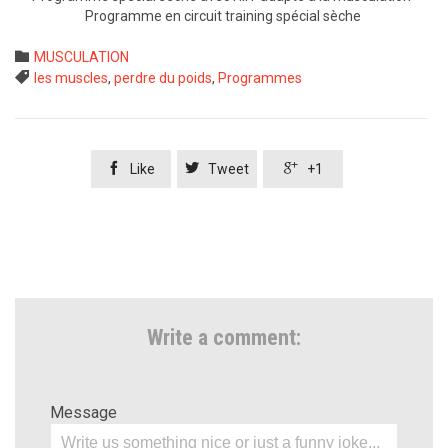
Programme en circuit training spécial sèche
Category

MUSCULATION
Tags

les muscles
,
perdre du poids
,
Programmes



Like
Tweet
+1
Write a comment:
Message