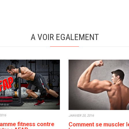
A VOIR EGALEMENT
2016
JANVIER 20, 2016
amme fitness contre
Comment se muscler l