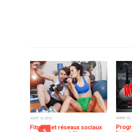
MARS 10, 
AOÛT 13, 2016
Progr
Fitness et réseaux sociaux