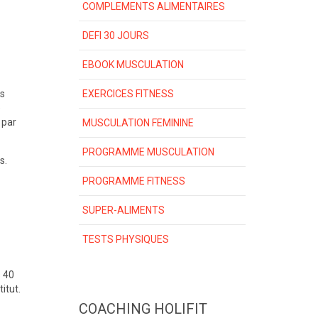
COMPLEMENTS ALIMENTAIRES
DEFI 30 JOURS
EBOOK MUSCULATION
us
EXERCICES FITNESS
e
 par
MUSCULATION FEMININE
PROGRAMME MUSCULATION
s.
PROGRAMME FITNESS
SUPER-ALIMENTS
TESTS PHYSIQUES
s 40
itut.
COACHING HOLIFIT