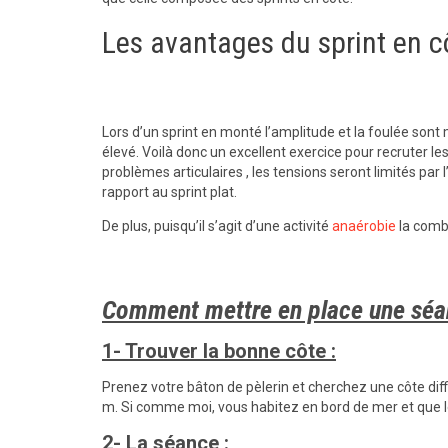
Les avantages du sprint en cô
Lors d’un sprint en monté l’amplitude et la foulée sont 
élevé. Voilà donc un excellent exercice pour recruter les
problèmes articulaires , les tensions seront limités par 
rapport au sprint plat.
De plus, puisqu’il s’agit d’une activité
anaérobie
la combu
Comment mettre en place une séan
1- Trouver la bonne côte :
Prenez votre bâton de pèlerin et cherchez une côte dif
m. Si comme moi, vous habitez en bord de mer et que les
2- La séance :