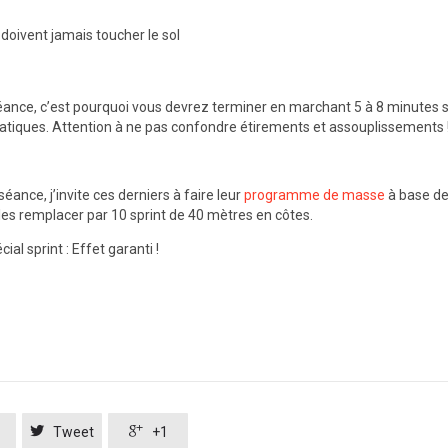
 doivent jamais toucher le sol
 séance, c’est pourquoi vous devrez terminer en marchant 5 à 8 minutes 
tatiques. Attention à ne pas confondre étirements et assouplissements 
éance, j’invite ces derniers à faire leur
programme de masse
à base d
 les remplacer par 10 sprint de 40 mètres en côtes.
ial sprint : Effet garanti !


Tweet
+1