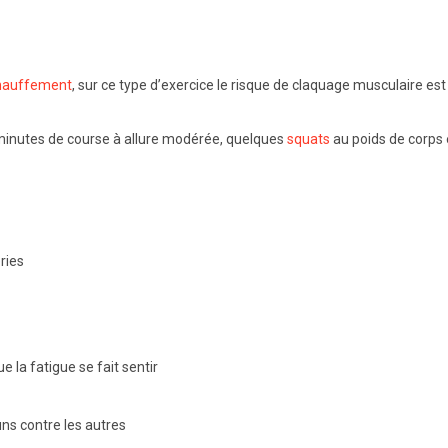
hauffement
, sur ce type d’exercice le risque de claquage musculaire est
 minutes de course à allure modérée, quelques
squats
au poids de corps 
ries
 la fatigue se fait sentir
e
uns contre les autres