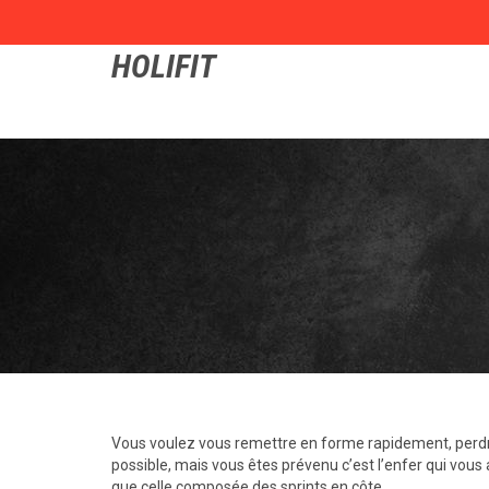
HOLIFIT
Vous voulez vous remettre en forme rapidement, perdre 
possible, mais vous êtes prévenu c’est l’enfer qui vous 
que celle composée des sprints en côte.