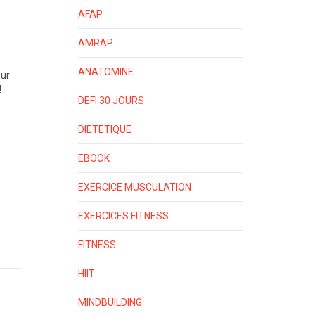
AFAP
AMRAP
ANATOMINE
sur
!
DEFI 30 JOURS
DIETETIQUE
e
EBOOK
EXERCICE MUSCULATION
EXERCICES FITNESS
FITNESS
HIIT
MINDBUILDING