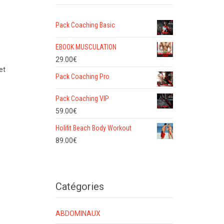
Pack Coaching Basic
EBOOK MUSCULATION
29.00
€
et
Pack Coaching Pro
Pack Coaching VIP
59.00
€
Holifit Beach Body Workout
89.00
€
Catégories
ABDOMINAUX